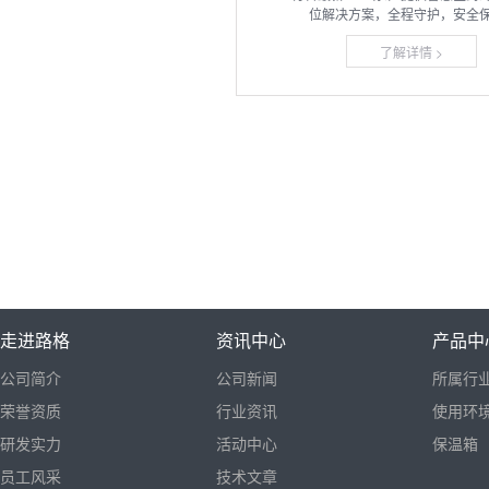
位解决方案，全程守护，安全保障
了解详情 >
走进路格
资讯中心
产品中
公司简介
公司新闻
所属行
荣誉资质
行业资讯
使用环
研发实力
活动中心
保温箱
员工风采
技术文章